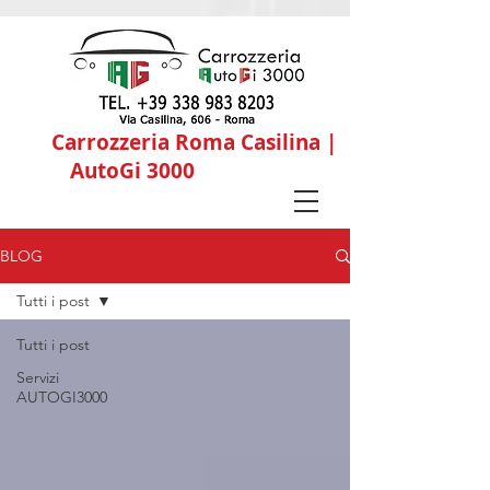
liore
Carrozzeria Roma Casilina |
AutoGi 3000
BLOG
Tutti i post
Tutti i post
Servizi
AUTOGI3000